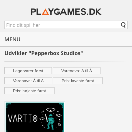
MENU
Udvikler "Pepperbox Studios"
Lagervarer først
Varenavn: A til Å
Varenavn: Å til A
Pris: laveste først
Pris: højeste først