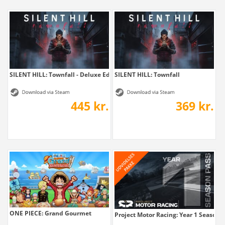
SILENT HILL: Townfall - Deluxe Edition
SILENT HILL: Townfall
445 kr.
369 kr.
ONE PIECE: Grand Gourmet
Project Motor Racing: Year 1 Season 