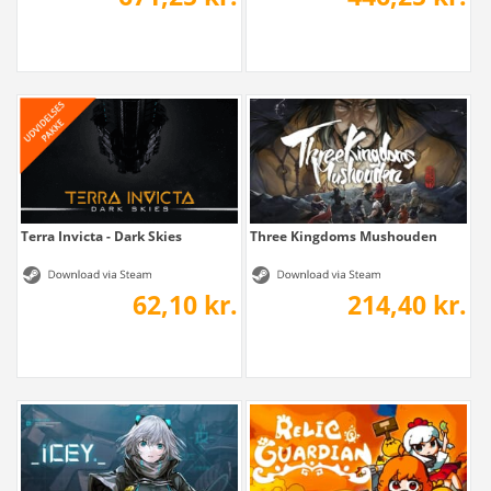
Terra Invicta - Dark Skies
Three Kingdoms Mushouden
62,10 kr.
214,40 kr.