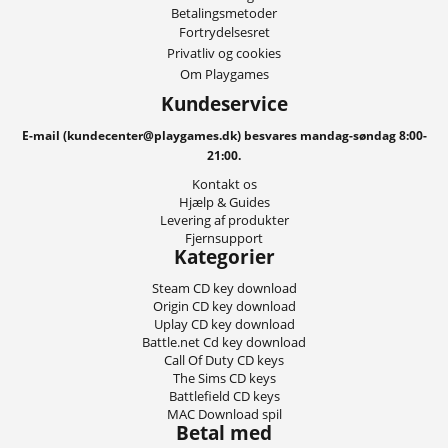
Betalingsmetoder
Fortrydelsesret
Privatliv og cookies
Om Playgames
Kundeservice
E-mail (kundecenter@playgames.dk) besvares mandag-søndag 8:00-
21:00.
Kontakt os
Hjælp & Guides
Levering af produkter
Fjernsupport
Kategorier
Steam CD key download
Origin CD key download
Uplay CD key download
Battle.net Cd key download
Call Of Duty CD keys
The Sims CD keys
Battlefield CD keys
MAC Download spil
Betal med