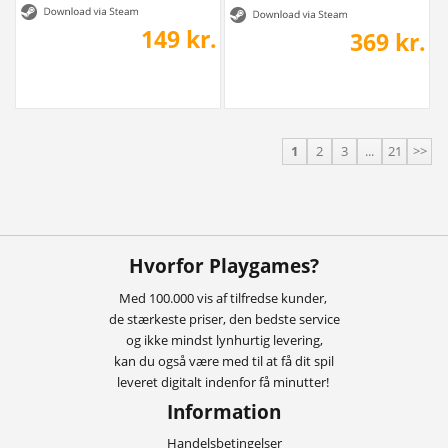
149 kr.
369 kr.
1
2
3
...
21
>>
Hvorfor Playgames?
Med 100.000 vis af tilfredse kunder,
de stærkeste priser, den bedste service
og ikke mindst lynhurtig levering,
kan du også være med til at få dit spil
leveret digitalt indenfor få minutter!
Information
Handelsbetingelser