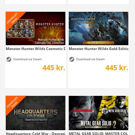
Monster Hunter Wilds Cosmetic DLC Collection
Monster Hunter Wilds Gold Edition
445 kr.
445 kr.
Headquarters: Cold War - Operation Pacify
METAL GEAR SOLID: MASTER COLLEC