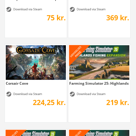
75 kr.
369 kr.
Corsair Cove
Farming Simulator 25: Highlands Fish
224,25 kr.
219 kr.