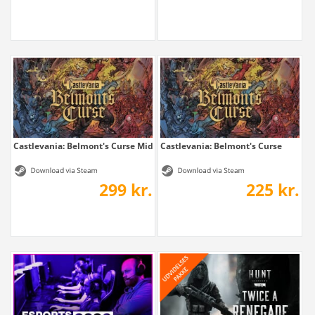
Castlevania: Belmont's Curse Midnight Edition
Castlevania: Belmont's Curse
299 kr.
225 kr.