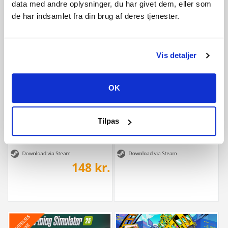
data med andre oplysninger, du har givet dem, eller som
de har indsamlet fra din brug af deres tjenester.
399 kr.
149 kr.
Vis detaljer
OK
Tilpas
LEGO® Batman™: Legacy of the Dark Knight...
Heave Ho 2
148 kr.