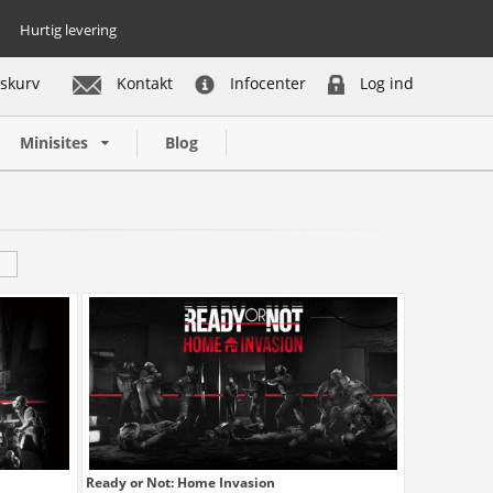
Hurtig levering
skurv
Kontakt
Infocenter
Log ind
Minisites
Blog
Ready or Not: Home Invasion