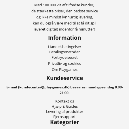
Med 100.000 vis af tilfredse kunder,
de stærkeste priser, den bedste service
og ikke mindst lynhurtig levering,
kan du også være med til at få dit spil
leveret digitalt indenfor få minutter!
Information
Handelsbetingelser
Betalingsmetoder
Fortrydelsesret
Privatliv og cookies
Om Playgames
Kundeservice
E-mail (kundecenter@playgames.dk) besvares mandag-søndag 8:00-
21:00.
Kontakt os
Hjælp & Guides
Levering af produkter
Fjernsupport
Kategorier