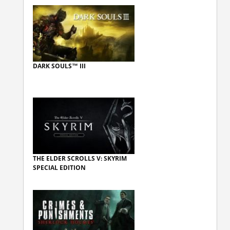
DARK SOULS™ III
THE ELDER SCROLLS V: SKYRIM
SPECIAL EDITION