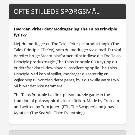
OFTE STILLEDE SPØRGSMÅL
Hvordan virker det? Modtager jeg The Talos Principle
fysisk?
Nej, du modtager en The Talos Principle produktnøgle (The
Talos Principle CD Key), som du modtager via e-mail. Du skal
derefter bruge Steam-platformen til at indløse din The Talos
Principle produktnøgle (The Talos Principle CD Key), og du
er derefter klar til downloade, installere og spille The Talos
Principle. Ved køb af spillet, modtager du samtidig en
vejledning til hvordan dette gøres, hvis du skulle være i tvivl.
Så bliver det ikke nemmere!
The Talos Principle is a first-person puzzle game in the
tradition of philosophical science fiction. Made by Croteam
and written by Tom Jubert (FTL, The Swapper) and Jonas
Kyratzes (The Sea Will Claim Everything).