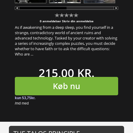
0 anmeldelser
Skriv din anmeldelse
As if awakening from a deep sleep, you find yourself in a
strange, contradictory world of ancient ruins and
advanced technology. Tasked by your creator with solving
a series of increasingly complex puzzles, you must decide
whether to have faith or to ask the difficult questions:
Who are ...
215,00 KR.
Køb nu