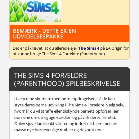
BEMÆRK - DETTE ER EN
UDVIDELSESPAKKE
Det er påkrævet, at du allerede ejer
The Sims 4
på EA Origin for
at kunne bruge The Sims 4 Forældre (Parenthood).
THE SIMS 4 FORÆLDRE
(PARENTHOOD) SPILBESKRIVELSE
Hjælp dine simmere med børneopdragelsen, så de kan
styre deres børns udvikling i The Sims 4 Forældre. Vælg selv,
hvornår du vil straffe eller tilskynde barnets opførsel, lær
børnene om de rigtige værdier, og påvirk deres fremtid.
Oplev sjove familieaktiviteter, og indret dit hjem med en
masse nye børnevenlige møbler og dekorationer.