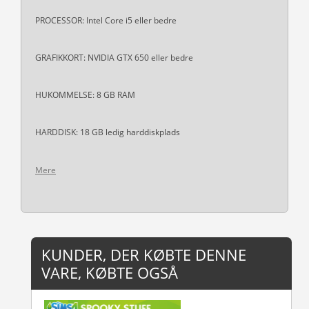
PROCESSOR: Intel Core i5 eller bedre
GRAFIKKORT: NVIDIA GTX 650 eller bedre
HUKOMMELSE: 8 GB RAM
HARDDISK: 18 GB ledig harddiskplads
Mere
KUNDER, DER KØBTE DENNE
VARE, KØBTE OGSÅ