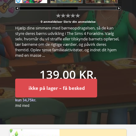
0 anmeldelser
Skriv din anmeldelse
Hjælp dine simmere med børneopdragelsen, så de kan
styre deres børns udvikling i The Sims 4 Forældre. Vælg
selv, hvornår du vil straffe eller tilskynde barnets opførsel,
lær børnene om de rigtige værdier, og påvirk deres
fremtid. Oplev sjove familieaktiviteter, og indret dit hjem
med en masse ...
139,00 KR.
ikke på lager – få besked