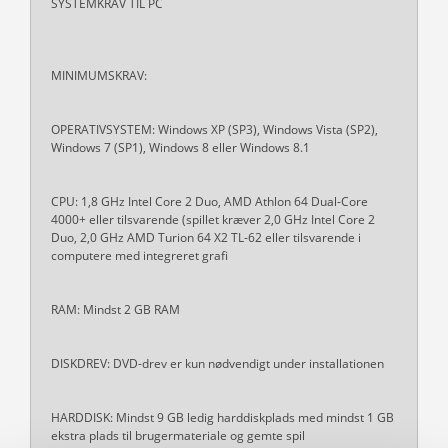
SYSTEMKRAV TIL PC
MINIMUMSKRAV:
OPERATIVSYSTEM: Windows XP (SP3), Windows Vista (SP2),
Windows 7 (SP1), Windows 8 eller Windows 8.1
CPU: 1,8 GHz Intel Core 2 Duo, AMD Athlon 64 Dual-Core
4000+ eller tilsvarende (spillet kræver 2,0 GHz Intel Core 2
Duo, 2,0 GHz AMD Turion 64 X2 TL-62 eller tilsvarende i
computere med integreret grafi
RAM: Mindst 2 GB RAM
DISKDREV: DVD-drev er kun nødvendigt under installationen
HARDDISK: Mindst 9 GB ledig harddiskplads med mindst 1 GB
ekstra plads til brugermateriale og gemte spil