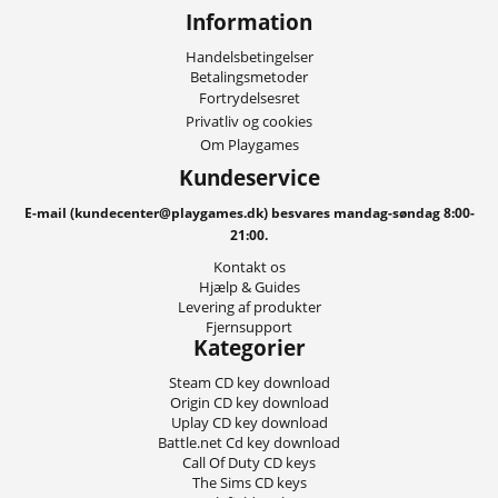
Information
Handelsbetingelser
Betalingsmetoder
Fortrydelsesret
Privatliv og cookies
Om Playgames
Kundeservice
E-mail (kundecenter@playgames.dk) besvares mandag-søndag 8:00-
21:00.
Kontakt os
Hjælp & Guides
Levering af produkter
Fjernsupport
Kategorier
Steam CD key download
Origin CD key download
Uplay CD key download
Battle.net Cd key download
Call Of Duty CD keys
The Sims CD keys