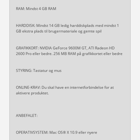
RAM: Mindst 4 GB RAM
HARDDISK: Mindst 14 GB ledig harddiskplads med mindst 1
GB ekstra plads til brugermateriale og gemte spil
GRAFIKKORT: NVIDIA GeForce 9600M GT, ATI Radeon HD
2600 Pro eller bedre. 256 MB RAM på grafikkortet eller bedre
STYRING: Tastatur og mus
ONLINE-KRAV: Du skal have en internetforbindelse for at
aktivere produktet.
ANBEFALET:
OPERATIVSYSTEM: Mac OS® X 10.9 eller nyere