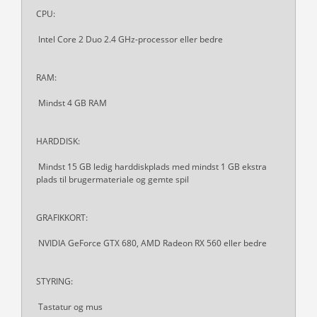
CPU:
Intel Core 2 Duo 2.4 GHz-processor eller bedre
RAM:
Mindst 4 GB RAM
HARDDISK:
Mindst 15 GB ledig harddiskplads med mindst 1 GB ekstra
plads til brugermateriale og gemte spil
GRAFIKKORT:
NVIDIA GeForce GTX 680, AMD Radeon RX 560 eller bedre
STYRING:
Tastatur og mus