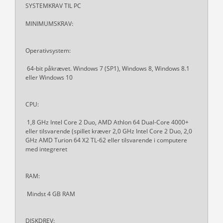
SYSTEMKRAV TIL PC
MINIMUMSKRAV:
Operativsystem:
64-bit påkrævet. Windows 7 (SP1), Windows 8, Windows 8.1
eller Windows 10
CPU:
1,8 GHz Intel Core 2 Duo, AMD Athlon 64 Dual-Core 4000+
eller tilsvarende (spillet kræver 2,0 GHz Intel Core 2 Duo, 2,0
GHz AMD Turion 64 X2 TL-62 eller tilsvarende i computere
med integreret
RAM:
Mindst 4 GB RAM
DISKDREV: