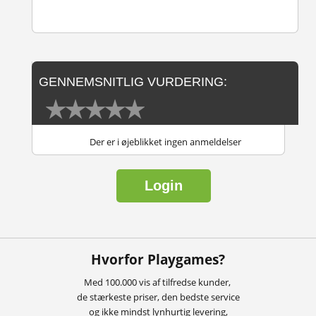
GENNEMSNITLIG VURDERING:
Der er i øjeblikket ingen anmeldelser
Login
Hvorfor Playgames?
Med 100.000 vis af tilfredse kunder,
de stærkeste priser, den bedste service
og ikke mindst lynhurtig levering,