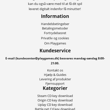
kan du også være med til at få dit spil
leveret digitalt indenfor få minutter!
Information
Handelsbetingelser
Betalingsmetoder
Fortrydelsesret
Privatliv og cookies
Om Playgames
Kundeservice
E-mail (kundecenter@playgames.dk) besvares mandag-søndag 8:00-
21:00.
Kontakt os
Hjælp & Guides
Levering af produkter
Fjernsupport
Kategorier
Steam CD key download
Origin CD key download
Uplay CD key download
Battle.net Cd key download