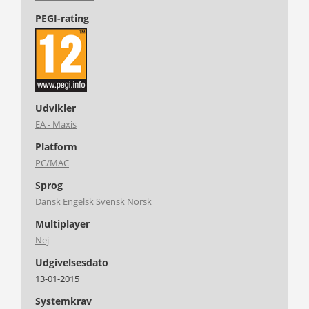
PEGI-rating
Udvikler
EA - Maxis
Platform
PC/MAC
Sprog
Dansk
Engelsk
Svensk
Norsk
Multiplayer
Nej
Udgivelsesdato
13-01-2015
Systemkrav