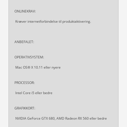
ONLINEKRAV:
Kræver internetforbindelse til produktaktivering.
ANBEFALET:
OPERATIVSYSTEM:
Mac OS® X 10.11 eller nyere
PROCESSOR:
Intel Core i5 eller bedre
GRAFIKKORT:
NVIDIA GeForce GTX 680, AMD Radeon RX 560 eller bedre