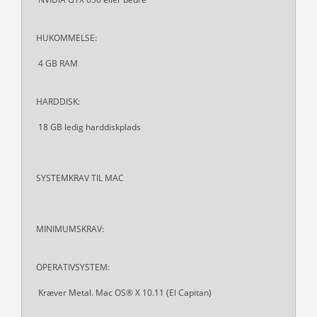
HUKOMMELSE:
4 GB RAM
HARDDISK:
18 GB ledig harddiskplads
SYSTEMKRAV TIL MAC
MINIMUMSKRAV:
OPERATIVSYSTEM:
Kræver Metal. Mac OS® X 10.11 (El Capitan)