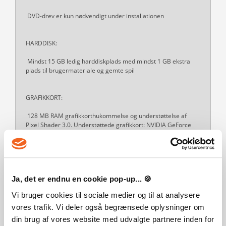
DVD-drev er kun nødvendigt under installationen
HARDDISK:
Mindst 15 GB ledig harddiskplads med mindst 1 GB ekstra
plads til brugermateriale og gemte spil
GRAFIKKORT:
128 MB RAM grafikkorthukommelse og understøttelse af
Pixel Shader 3.0. Understøttede grafikkort: NVIDIA GeForce
6600 eller bedre, ATI Radeon X1300 eller bedre, Intel GMA
X4500 eller bedre
DIRECTX:
Ja, det er endnu en cookie pop-up... 🍪
Kompatibel med DirectX 9.0, 10 og 11
Vi bruger cookies til sociale medier og til at analysere
vores trafik. Vi deler også begrænsede oplysninger om
STYRING:
din brug af vores website med udvalgte partnere inden for