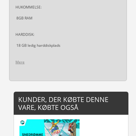
HUKOMMELSE:
8GB RAM
HARDDISK:
18 GB ledig harddiskplads
Mere
KUNDER, DER KØBTE DENNE
VARE, KØBTE OGSÅ