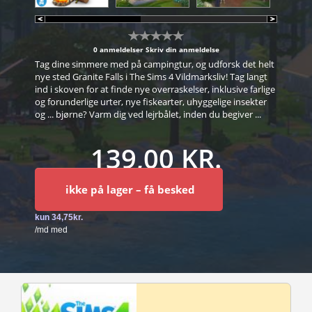
0 anmeldelser
Skriv din anmeldelse
Tag dine simmere med på campingtur, og udforsk det helt
nye sted Granite Falls i The Sims 4 Vildmarksliv! Tag langt
ind i skoven for at finde nye overraskelser, inklusive farlige
og forunderlige urter, nye fiskearter, uhyggelige insekter
og ... bjørne? Varm dig ved lejrbålet, inden du begiver ...
139,00 KR.
ikke på lager – få besked