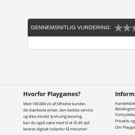
GENNEMSNITLIG VURDERING:
Hvorfor Playgames?
Inform
Handelsbet
Med 100.000 vis af tilfredse kunder,
Betalings
de stærkeste priser, den bedste service
Fortrydels
og ikke mindst lynhurtig levering,
Privatliv o
kan du også være med til at få dit spil
Om Playg
leveret digitalt indenfor få minutter!