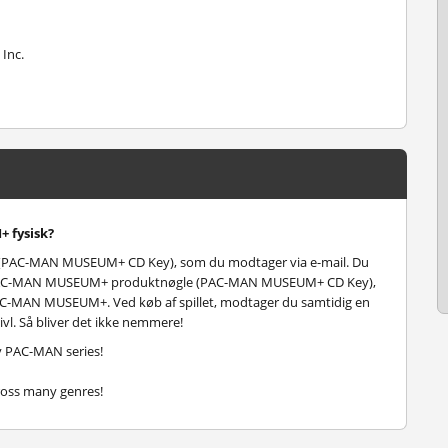
Inc.
 fysisk?
PAC-MAN MUSEUM+ CD Key), som du modtager via e-mail. Du
din PAC-MAN MUSEUM+ produktnøgle (PAC-MAN MUSEUM+ CD Key),
le PAC-MAN MUSEUM+. Ved køb af spillet, modtager du samtidig en
vivl. Så bliver det ikke nemmere!
y PAC-MAN series!
ross many genres!