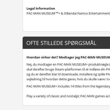
Legal Information
PAC-MAN MUSEUM™+ & ©Bandai Namco Entertainment 
OFTE STILLEDE SPØRGSMÅL
Hvordan virker det? Modtager jeg PAC-MAN MUSEUM+
Nej, du modtager en PAC-MAN MUSEUM+ produktnøgle (
skal derefter bruge Steam-platformen til at indløse 
og du er derefter klar til downloade, installere og spil
vejledning til hvordan dette gøres, hvis du skulle være i t
PAC-MAN MUSEUM+ includes 14 titles from the legendar
Play a variety of classic and nostalgic PAC-MAN games ac