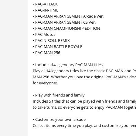
• PAC-ATTACK
• PAC-IN-TIME
• PAC-MAN ARRANGEMENT Arcade Ver.
• PAC-MAN ARRANGEMENT CS Ver.
• PAC-MAN CHAMPIONSHIP EDITION
• PAC Motos
• PAC'N ROLL REMIX
• PAC-MAN BATTLE ROYALE
• PAC-MAN 256
• Includes 14 legendary PAC-MAN titles
Play all 14 legendary titles like the classic PAC-MAN and
MAN 256. Whether you love the original PAC-MAN's side-sc
for everyone!
• Play with friends and family
Includes 5 titles that can be played with friends and fami
to take turns, so everyone gets to enjoy PAC-MAN togeth
• Customize your own arcade
Collect items every time you play, and customize your v