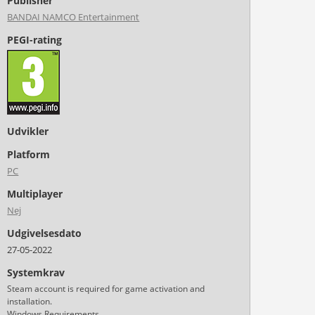
Publisher
BANDAI NAMCO Entertainment
PEGI-rating
Udvikler
Platform
PC
Multiplayer
Nej
Udgivelsesdato
27-05-2022
Systemkrav
Steam account is required for game activation and
installation.
Windows Requirements