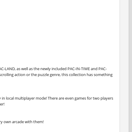
 PAC-LAND, as well as the newly included PAC-IN-TIME and PAC-
rolling action or the puzzle genre, this collection has something
ly in local multiplayer mode! There are even games for two players
er!
ery own arcade with them!