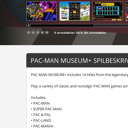
0 anmeldelser
Skriv din anmeldelse
PAC-MAN MUSEUM+ SPILBESKRI
PAC-MAN MUSEUM+ includes 14 titles from the legendar
Play a variety of classic and nostalgic PAC-MAN games ac
Includes:
• PAC-MAN
• SUPER PAC-MAN
• PAC & PAL
• PAC-LAND
• PAC-MANIA