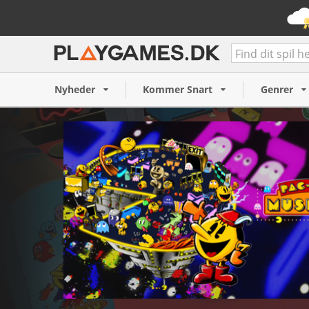
PAC-MAN MUSEUM+ (PC)
145 kr.
Nyheder
Kommer Snart
Genrer