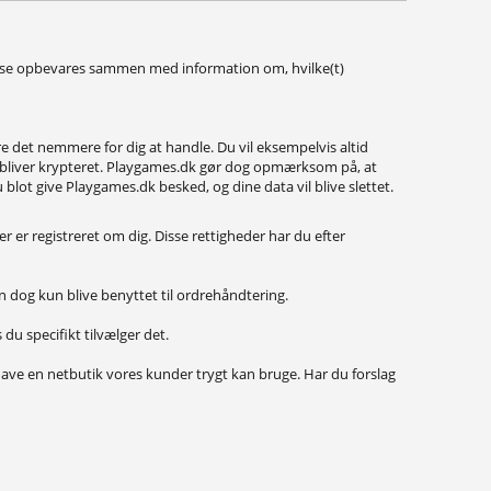
resse opbevares sammen med information om, hvilke(t)
e det nemmere for dig at handle. Du vil eksempelvis altid
et bliver krypteret. Playgames.dk gør dog opmærksom på, at
blot give Playgames.dk besked, og dine data vil blive slettet.
er er registreret om dig. Disse rettigheder har du efter
den dog kun blive benyttet til ordrehåndtering.
u specifikt tilvælger det.
ave en netbutik vores kunder trygt kan bruge. Har du forslag