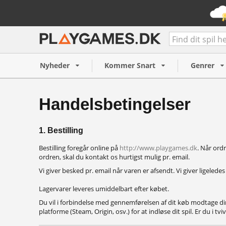
Nyheder
Kommer Snart
Genrer
Handelsbetingelser
1. Bestilling
Bestilling foregår online på
http://www.playgames.dk
. Når ord
ordren, skal du kontakt os hurtigst mulig pr. email.
Vi giver besked pr. email når varen er afsendt. Vi giver ligeled
Lagervarer leveres umiddelbart efter købet.
Du vil i forbindelse med gennemførelsen af dit køb modtage din
platforme (Steam, Origin, osv.) for at indløse dit spil. Er du i tv