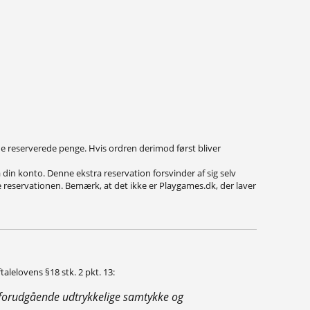
ede reserverede penge. Hvis ordren derimod først bliver
din konto. Denne ekstra reservation forsvinder af sig selv
ve reservationen. Bemærk, at det ikke er Playgames.dk, der laver
alelovens §18 stk. 2 pkt. 13:
s forudgående udtrykkelige samtykke og