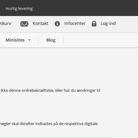
Hurtig levering
skurv
Kontakt
Infocenter
Log ind
Minisites
Blog
ikke denne ordrebekræftelse, eller har du ændringer til
gler skal derefter indtastes på de respektive digitale