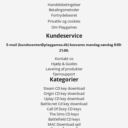
Handelsbetingelser
Betalingsmetoder
Fortrydelsesret
Privatliv og cookies
Om Playgames
Kundeservice
E-mail (kundecenter@playgames.dk) besvares mandag-søndag 8:00-
21:00.
Kontakt os
Hjælp & Guides
Levering af produkter
Fjernsupport
Kategorier
Steam CD key download
Origin CD key download
Uplay CD key download
Battle.net Cd key download
Call Of Duty CD keys
The Sims CD keys
Battlefield CD keys
MAC Download spil