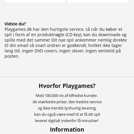
Vidste du?
Playgames.dk har den hurtigste service, så når du køber et
spil i form af en produktnøgle (CD key), kan du downloade og
spille med det samme! Dit nye spil ankommer nemlig direkte
til din email så snart ordren er godkendt, hvilket ikke tager
lang tid. Ingen DVD covers, ingen skiver, ingen ventetid på
posten.
Hvorfor Playgames?
Med 100.000 vis af tilfredse kunder,
de stærkeste priser, den bedste service
og ikke mindst lynhurtig levering,
kan du også være med til at få dit spil
leveret digitalt indenfor få minutter!
Information