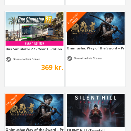
Onimusha: Way of the Sword – Prem
Bus Simulator 27 - Year 1 Edition
369 kr.
Onimusha: Way of the Sword – Premium...
SILENT HILL: Townfall