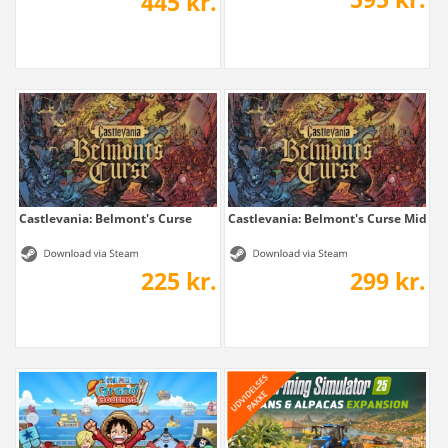
445 kr.
Castlevania: Belmont's Curse
Castlevania: Belmont's Curse Midnig
225 kr.
299 kr.