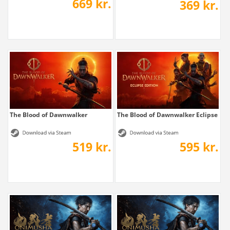
669 kr.
369 kr.
The Blood of Dawnwalker
The Blood of Dawnwalker Eclipse Edi
519 kr.
595 kr.