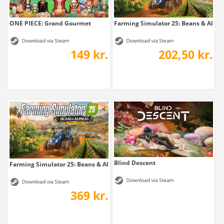
ONE PIECE: Grand Gourmet
Farming Simulator 25: Beans & Alpaca
149 kr.
202,50 kr.
Blind Descent
Farming Simulator 25: Beans & Alpacas Edition
369 kr.