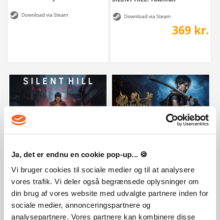
369 kr.
Onimusha: Way of the Sword Premi
SILENT HILL: Townfall - Deluxe Edition
Ja, det er endnu en cookie pop-up... 🍪
669 kr.
445 kr.
Vi bruger cookies til sociale medier og til at analysere
vores trafik. Vi deler også begrænsede oplysninger om
din brug af vores website med udvalgte partnere inden for
sociale medier, annonceringspartnere og
analysepartnere. Vores partnere kan kombinere disse