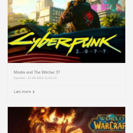
Mindre end The Witcher 3?
Oprettet : 27-08-2019 11:00:23
Læs mere