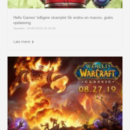
Hello Games' tidligere skamplet får endnu en massiv, gratis
opdatering
Oprettet : 15-08-2019 19:19:34
Læs mere