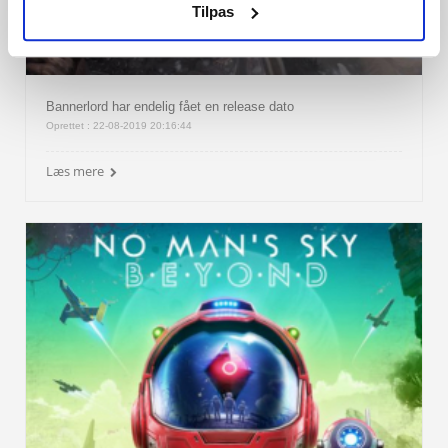
Tilpas
Bannerlord har endelig fået en release dato
Oprettet : 22-08-2019 20:16:44
Læs mere