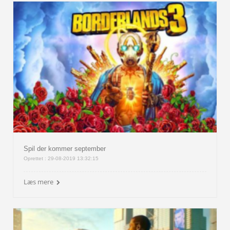
Spil der kommer september
Oprettet : 29-08-2019 13:32:15
Læs mere