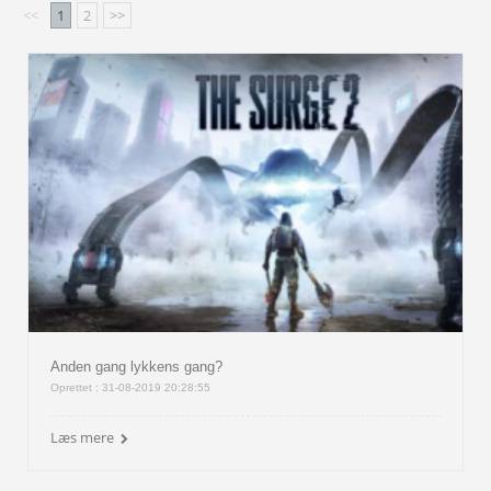
<<
1
2
>>
Anden gang lykkens gang?
Oprettet : 31-08-2019 20:28:55
Læs mere