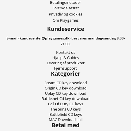
Betalingsmetoder
Fortrydelsesret
Privatliv og cookies
Om Playgames
Kundeservice
E-mail (kundecenter@playgames.dk) besvares mandag-søndag 8:00-
21:00.
Kontakt os
Hjælp & Guides
Levering af produkter
Fjernsupport
Kategorier
Steam CD key download
Origin CD key download
Uplay CD key download
Battle.net Cd key download
Call Of Duty CD keys
The Sims CD keys
Battlefield CD keys
MAC Download spil
Betal med