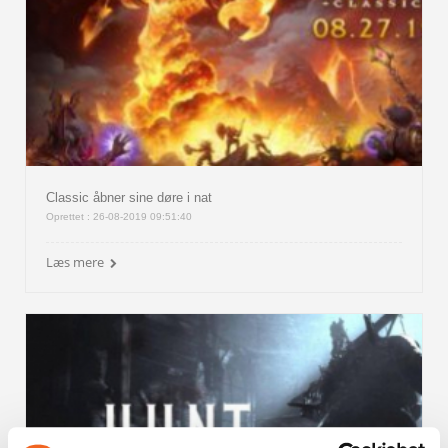
Classic åbner sine døre i nat
Oprettet : 26-08-2019 09:51:40
Læs mere