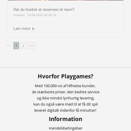
Har du husket at reservere et navn?
Oprettet : 15-08-2019 18:26:14
Læs mere
<<
1
2
>>
Hvorfor Playgames?
Med 100.000 vis af tilfredse kunder,
de stærkeste priser, den bedste service
og ikke mindst lynhurtig levering,
kan du også være med til at få dit spil
leveret digitalt indenfor få minutter!
Information
Handelsbetingelser