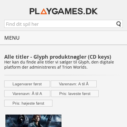
MENU
Alle titler - Glyph produktnøgler (CD keys)
Her kan du finde alle titler vi sælger til Glyph, den digitale
platform der administreres af Trion Worlds.
Lagervarer først
Varenavn: A til Å
Varenavn: Å til A
Pris: laveste først
Pris: højeste først