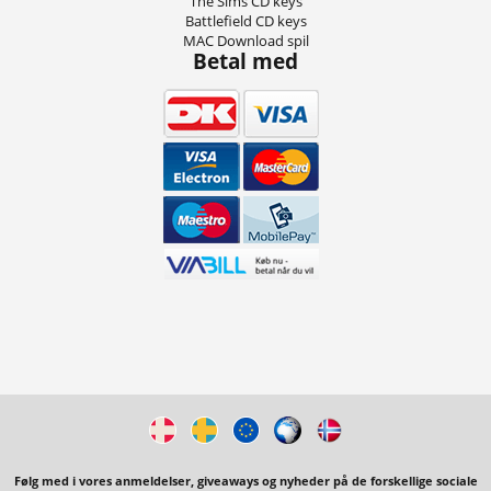
The Sims CD keys
Battlefield CD keys
MAC Download spil
Betal med
Følg med i vores anmeldelser, giveaways og nyheder på de forskellige sociale