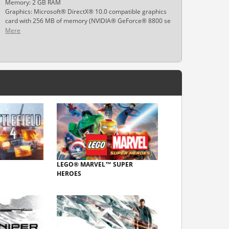
Memory: 2 GB RAM
Graphics: Microsoft® DirectX® 10.0 compatible graphics
card with 256 MB of memory (NVIDIA® GeForce® 8800 se
Mere
LEGO® MARVEL™ SUPER
HEROES