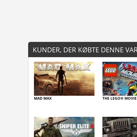
KUNDER, DER KØBTE DENNE VAR
MAD MAX
THE LEGO® MOVIE