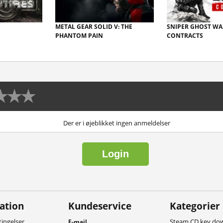
METAL GEAR SOLID V: THE
SNIPER GHOST WA
PHANTOM PAIN
CONTRACTS
Der er i øjeblikket ingen anmeldelser
Login
ation
Kundeservice
Kategorier
ingelser
Steam CD key do
E-mail