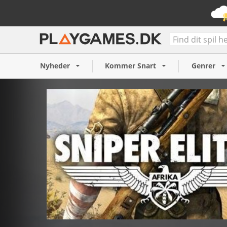
Sniper Elite 3 (PC)
49 kr.
Nyheder
Kommer Snart
Genrer