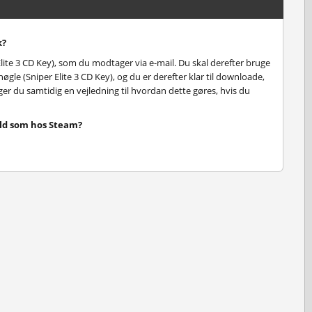
k?
lite 3 CD Key), som du modtager via e-mail. Du skal derefter bruge
øgle (Sniper Elite 3 CD Key), og du er derefter klar til downloade,
tager du samtidig en vejledning til hvordan dette gøres, hvis du
old som hos Steam?