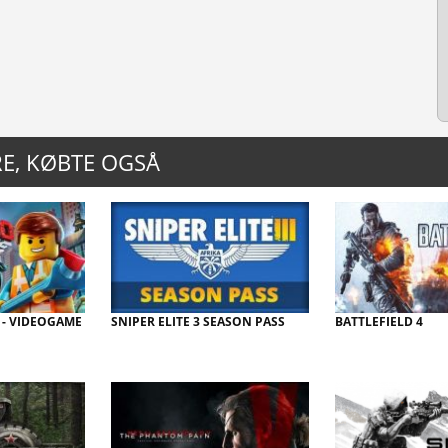
E, KØBTE OGSÅ
 - VIDEOGAME
SNIPER ELITE 3 SEASON PASS
BATTLEFIELD 4