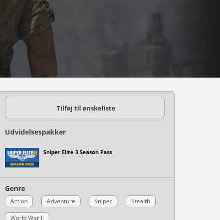
Tilføj til ønskeliste
Udvidelsespakker
Sniper Elite 3 Season Pass
Genre
Action
Adventure
Sniper
Stealth
World War II