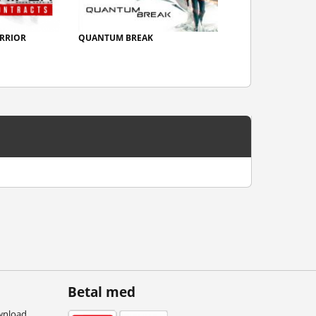
RRIOR
QUANTUM BREAK
Betal med
wnload