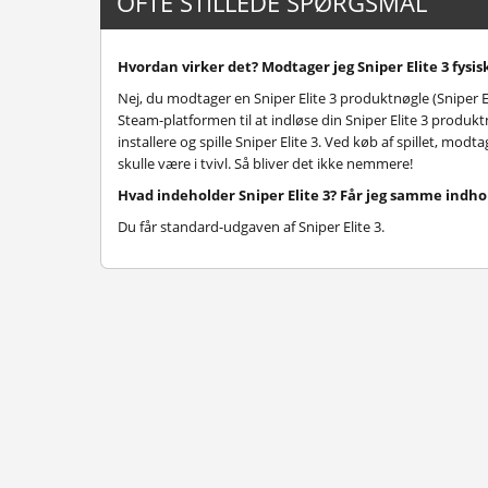
OFTE STILLEDE SPØRGSMÅL
Hvordan virker det? Modtager jeg Sniper Elite 3 fysis
Nej, du modtager en Sniper Elite 3 produktnøgle (Sniper E
Steam-platformen til at indløse din Sniper Elite 3 produktn
installere og spille Sniper Elite 3. Ved køb af spillet, mod
skulle være i tvivl. Så bliver det ikke nemmere!
Hvad indeholder Sniper Elite 3? Får jeg samme indh
Du får standard-udgaven af Sniper Elite 3.