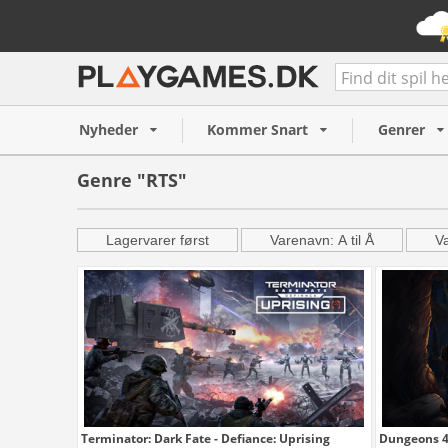
Nyheder
Kommer Snart
Genrer
Genre "RTS"
Lagervarer først
Varenavn: A til Å
Va
Terminator: Dark Fate - Defiance: Uprising
Dungeons 4 