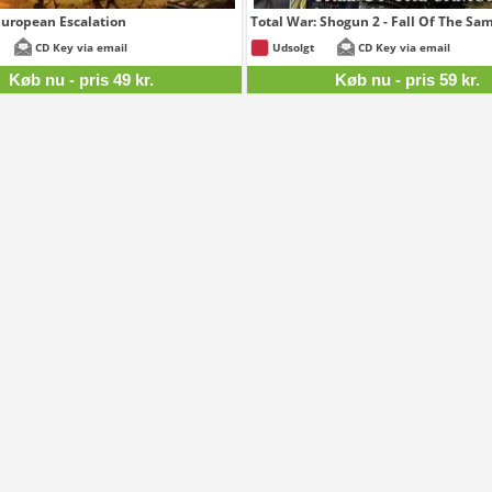
uropean Escalation
Total War: Shogun 2 - Fall Of The Sa
49 kr.
CD Key via email
Udsolgt
CD Key via email
Køb nu - pris 49 kr.
Køb nu - pris 59 kr.