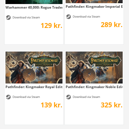
Pathfinder: Kingmaker Imperial Edit
Warhammer 40,000: Rogue Trader - The...
289 kr.
129 kr.
Pathfinder: Kingmaker Royal Edition
Pathfinder: Kingmaker Noble Edition
139 kr.
325 kr.