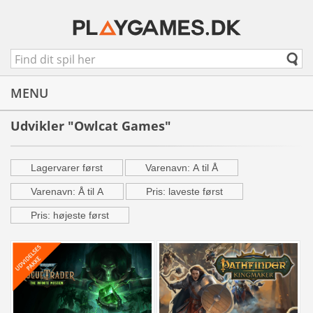
MENU
Udvikler "Owlcat Games"
Lagervarer først
Varenavn: A til Å
Varenavn: Å til A
Pris: laveste først
Pris: højeste først