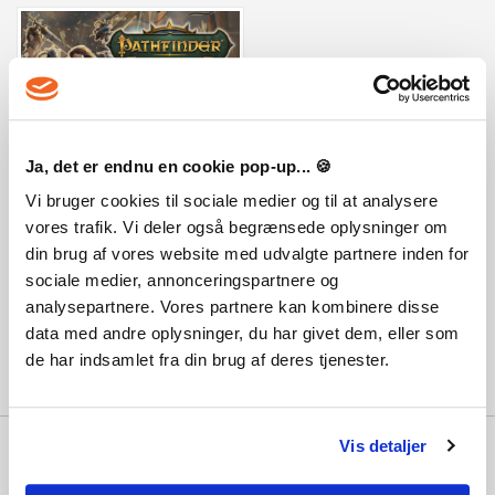
Pathfinder: Kingmaker Explorer Edition
Ja, det er endnu en cookie pop-up... 🍪
Vi bruger cookies til sociale medier og til at analysere
119 kr.
vores trafik. Vi deler også begrænsede oplysninger om
din brug af vores website med udvalgte partnere inden for
sociale medier, annonceringspartnere og
analysepartnere. Vores partnere kan kombinere disse
data med andre oplysninger, du har givet dem, eller som
de har indsamlet fra din brug af deres tjenester.
Hvorfor Playgames?
Vis detaljer
Med 100.000 vis af tilfredse kunder,