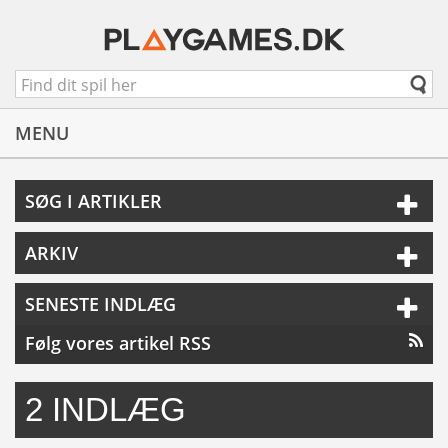
MENU
SØG I ARTIKLER
ARKIV
SENESTE INDLÆG
Følg vores artikel RSS
2 INDLÆG