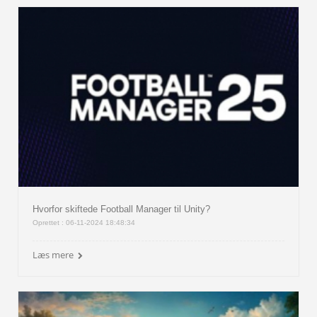
Hvorfor skiftede Football Manager til Unity?
Oprettet : 06-11-2024 18:48:34
Læs mere