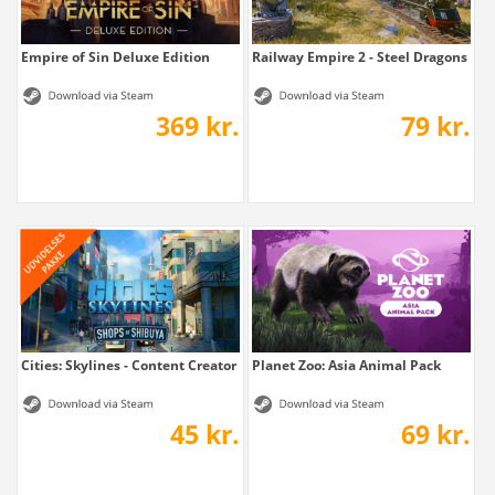
Empire of Sin Deluxe Edition
Railway Empire 2 - Steel Dragons
369 kr.
79 kr.
Cities: Skylines - Content Creator Pack:...
Planet Zoo: Asia Animal Pack
45 kr.
69 kr.