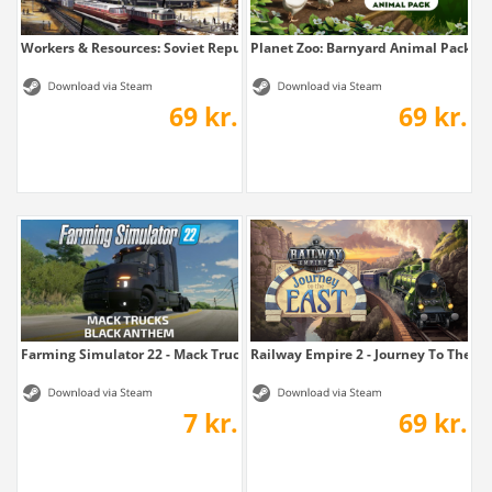
Workers & Resources: Soviet Republic - Biomes
Planet Zoo: Barnyard Animal Pack
69 kr.
69 kr.
Farming Simulator 22 - Mack Trucks: Black...
Railway Empire 2 - Journey To The Ea
7 kr.
69 kr.