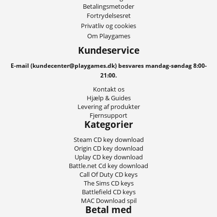
Betalingsmetoder
Fortrydelsesret
Privatliv og cookies
Om Playgames
Kundeservice
E-mail (kundecenter@playgames.dk) besvares mandag-søndag 8:00-
21:00.
Kontakt os
Hjælp & Guides
Levering af produkter
Fjernsupport
Kategorier
Steam CD key download
Origin CD key download
Uplay CD key download
Battle.net Cd key download
Call Of Duty CD keys
The Sims CD keys
Battlefield CD keys
MAC Download spil
Betal med