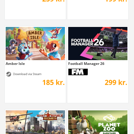
Amber Isle
Football Manager 26
185 kr.
299 kr.