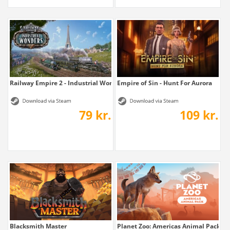
Railway Empire 2 - Industrial Wonders
Empire of Sin - Hunt For Aurora
79 kr.
109 kr.
Blacksmith Master
Planet Zoo: Americas Animal Pack