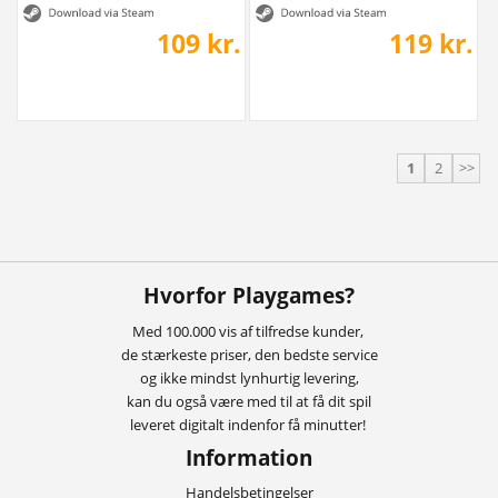
109 kr.
119 kr.
1
2
>>
Hvorfor Playgames?
Med 100.000 vis af tilfredse kunder,
de stærkeste priser, den bedste service
og ikke mindst lynhurtig levering,
kan du også være med til at få dit spil
leveret digitalt indenfor få minutter!
Information
Handelsbetingelser