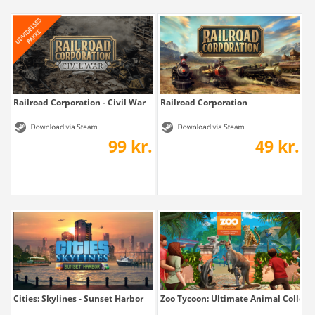
Railroad Corporation - Civil War
Railroad Corporation
99 kr.
49 kr.
Cities: Skylines - Sunset Harbor
Zoo Tycoon: Ultimate Animal Collect