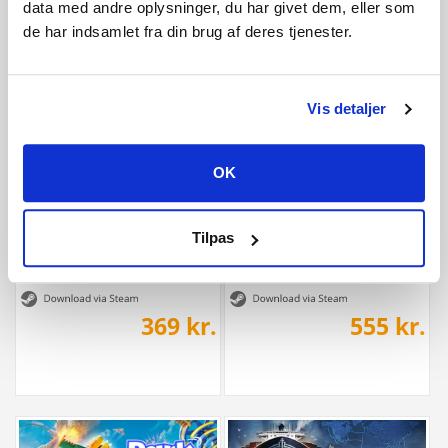
data med andre oplysninger, du har givet dem, eller som
de har indsamlet fra din brug af deres tjenester.
295 kr.
219 kr.
Vis detaljer
OK
Tilpas
Park Beyond: Golden Pass
Park Beyond Complete Edition
369 kr.
555 kr.