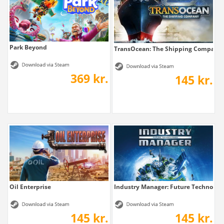
Park Beyond
TransOcean: The Shipping Company
369 kr.
145 kr.
Oil Enterprise
Industry Manager: Future Technolog
145 kr.
145 kr.