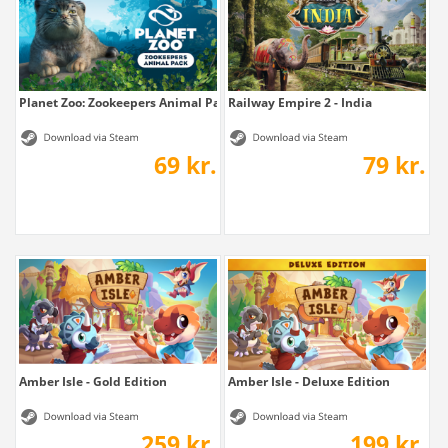
Planet Zoo: Zookeepers Animal Pack
Railway Empire 2 - India
69 kr.
79 kr.
Amber Isle - Gold Edition
Amber Isle - Deluxe Edition
259 kr.
199 kr.