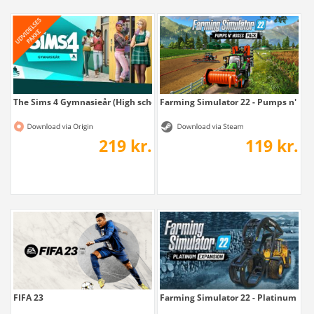
The Sims 4 Gymnasieår (High school years)
Farming Simulator 22 - Pumps n' Hos
219 kr.
119 kr.
FIFA 23
Farming Simulator 22 - Platinum Ex