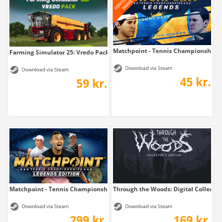
Matchpoint - Tennis Championships
Farming Simulator 25: Vredo Pack
45 kr.
59 kr.
Matchpoint - Tennis Championships Legends...
Through the Woods: Digital Collector's
299 kr.
169 kr.