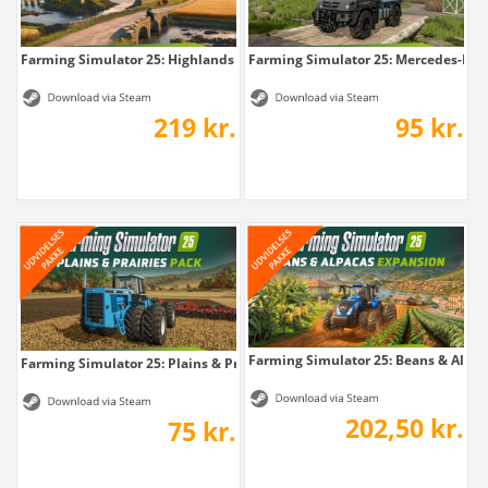
Farming Simulator 25: Highlands Fishing...
Farming Simulator 25: Mercedes-Benz
219 kr.
95 kr.
Farming Simulator 25: Beans & Alpaca
Farming Simulator 25: Plains & Prairies Pack
202,50 kr.
75 kr.