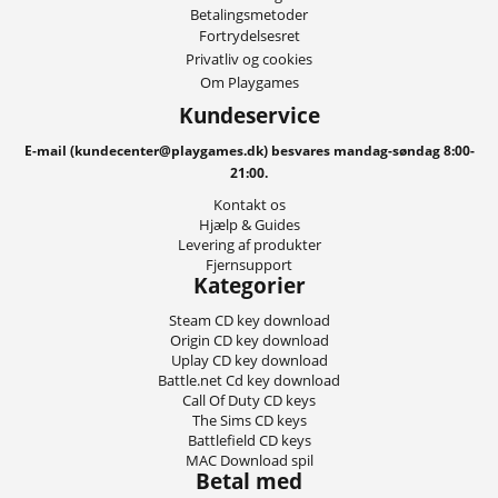
Betalingsmetoder
Fortrydelsesret
Privatliv og cookies
Om Playgames
Kundeservice
E-mail (kundecenter@playgames.dk) besvares mandag-søndag 8:00-
21:00.
Kontakt os
Hjælp & Guides
Levering af produkter
Fjernsupport
Kategorier
Steam CD key download
Origin CD key download
Uplay CD key download
Battle.net Cd key download
Call Of Duty CD keys
The Sims CD keys
Battlefield CD keys
MAC Download spil
Betal med