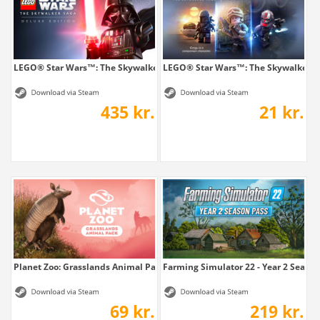
LEGO® Star Wars™: The Skywalker Saga...
LEGO® Star Wars™: The Skywalker Sa
435 kr.
21 kr.
Planet Zoo: Grasslands Animal Pack
Farming Simulator 22 - Year 2 Season
69 kr.
219 kr.