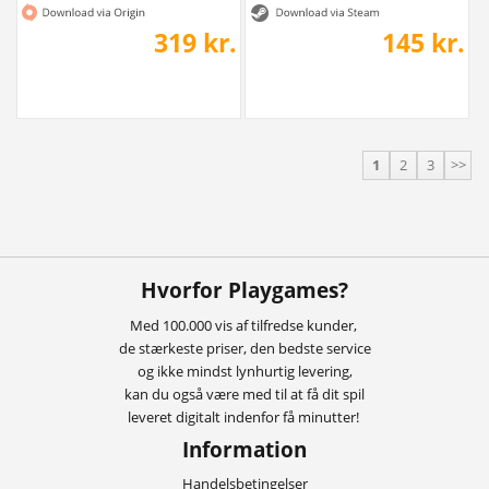
319 kr.
145 kr.
1
2
3
>>
Hvorfor Playgames?
Med 100.000 vis af tilfredse kunder,
de stærkeste priser, den bedste service
og ikke mindst lynhurtig levering,
kan du også være med til at få dit spil
leveret digitalt indenfor få minutter!
Information
Handelsbetingelser