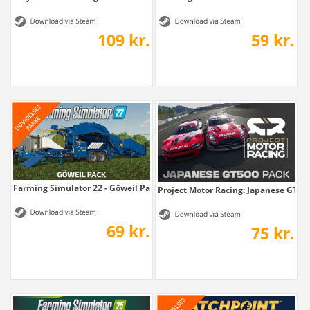
109 kr.
59 kr.
Farming Simulator 22 - Göweil Pack
Project Motor Racing: Japanese GT50
69 kr.
75 kr.